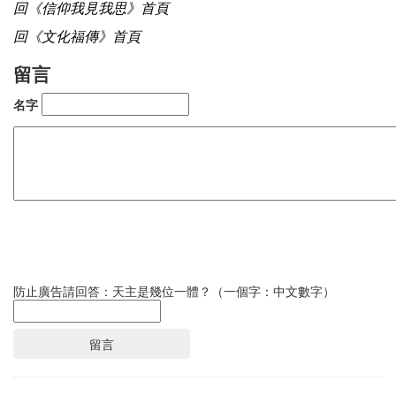
回《信仰我見我思》首頁
回《文化福傳》首頁
留言
名字
防止廣告請回答：天主是幾位一體？（一個字：中文數字）