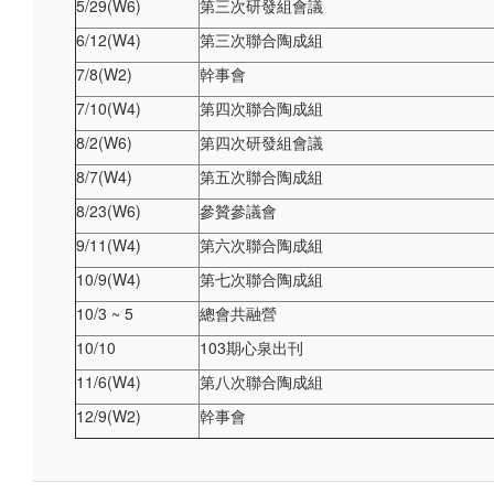
5/29(W6)
第三次研發組會議
6/12(W4)
第三次聯合陶成組
7/8(W2)
幹事會
7/10(W4)
第四次聯合陶成組
8/2(W6)
第四次研發組會議
8/7(W4)
第五次聯合陶成組
8/23(W6)
參贊參議會
9/11(W4)
第六次聯合陶成組
10/9(W4)
第七次聯合陶成組
10/3 ~ 5
總會共融營
10/10
103期心泉出刊
11/6(W4)
第八次聯合陶成組
12/9(W2)
幹事會