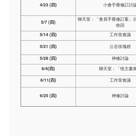
4/23 (
四)
小會手冊修訂討
聊天室：「會員手冊修訂案」
5/7 (
四)
收回
5/14 (
四)
工作室會議
5/21 (
四)
公念玫瑰經
5/28 (
四)
神修討論
6/4(
四)
聊天室：「悅主畫
6/11(
四)
工作室會議
6/25 (
四)
神修討論