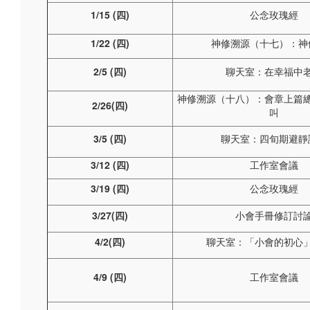
1/15 (
四)
公念玫瑰經
1/22 (
四)
神修溯源（十七）：神
2/5 (
四)
聊天室：在幸福中
神修溯源（十八）：會章上篇
2/26(四)
叫
3/5 (
四)
聊天室：四旬期避靜
3/12 (
四)
工作室會議
3/19 (
四)
公念玫瑰經
3/27(四)
小會手冊修訂討
4/2(
四)
聊天室：「小會的初心
4/9 (
四)
工作室會議