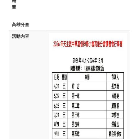
時
間
高雄分會
活動內容