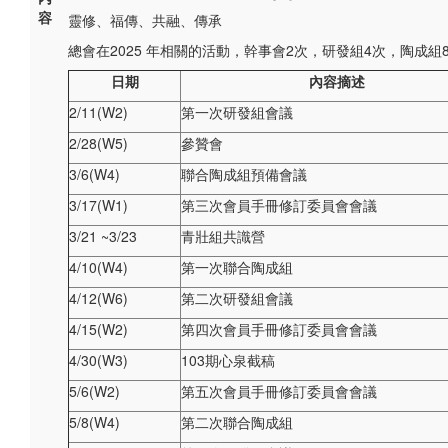
容
靈修、福傳、共融、傳承
總會在2025 年相關的活動，幹事會2次，研發組4次，陶成組
日期
內容摘述
2/11(W2)
第一次研發組會議
2/28(W5)
參贊會
3/6(W4)
聯合陶成組預備會議
3/17(W1)
第三次會員手冊修訂委員會會議
3/21 ~3/23
青壯組共識營
4/10(W4)
第一次聯合陶成組
4/12(W6)
第二次研發組會議
4/15(W2)
第四次會員手冊修訂委員會會議
4/30(W3)
103期心泉截稿
5/6(W2)
第五次會員手冊修訂委員會會議
5/8(W4)
第二次聯合陶成組