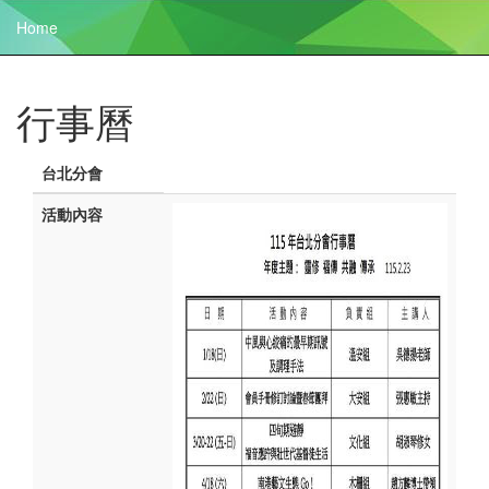
Home
行事曆
台北分會
活動內容