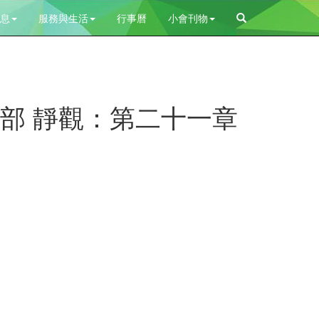
息
服務與生活
行事曆
小會刊物
二部 靜觀：第二十一章