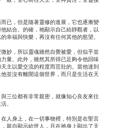
遇而已，但是隨著靈修的進展，它也逐漸變
與他結合。的確，祂顯示自己給靜觀者，以
比的幸福與快樂，再沒有任何其他的慾望。
麼微妙，所以靈魂雖然自覺被愛，但似乎並
的力量。此外，雖然其所得已足夠令他回味
和天主以愛交流的程度而茁壯的。當他達到
上他並沒有離開這個世界，而只是生活在天
，與三位都有非常親密，就像知心良友來往
生活。
，在人身上，在一切事物裡，特別是在聖言
人，親自顯示給世人，且在祂身上顯出了天