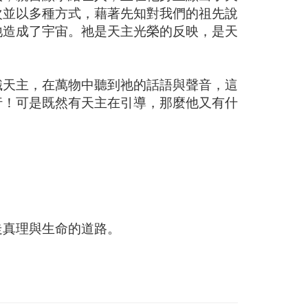
次並以多種方式，藉著先知對我們的祖先說
祂造成了宇宙。祂是天主光榮的反映，是天
識天主，在萬物中聽到祂的話語與聲音，這
行！可是既然有天主在引導，那麼他又有什
走真理與生命的道路。
。