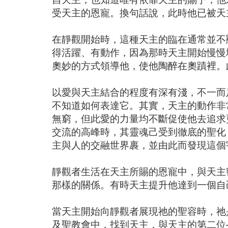
受天主的恩寵。換句話說，此時他已被天
在靜觀開始時，這種天主的臨在通常並不
得活躍、有動作，因為那時天主開始慢慢
奧妙的方式領導他，使他陶醉在奧蹟裡。
以愛與天主結合的程度有深有淺，不一而
不知道如何表達它。其實，天主的動作非
無窮，但此愛的力量均不斷促使他去追求
交流的高峰時，其靈魂己受到徹底的聖化
主與人的交融世界裹，並由此而發現這個
靜觀者生活在天主所賜的恩寵中，與天主
那樣的關係。有時天主提升他達到一個自
當天主開始向靜觀者展現祂的聖容時，祂
及聖教會中，找到天主，與天主的第二位