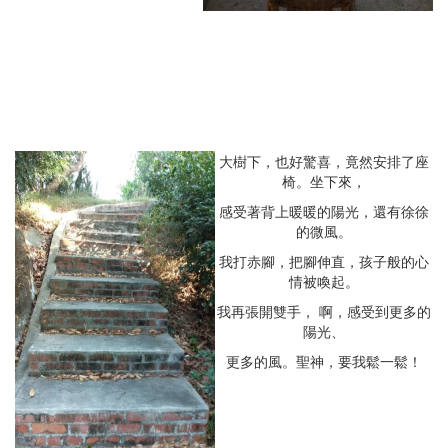
大樹下，也好驚喜，竟然安排了座
椅。坐下來，
感受著背上暖暖的陽光，還有徐徐
的微風。
我打赤腳，把腳伸直，孩子般的心
情被喚起。
我再張開雙手， 啊，感受到更多的
陽光、
更多的風。聖神，要我鬆一鬆！