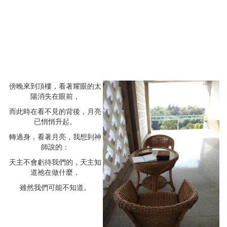
傍晚來到頂樓，看著耀眼的太
陽消失在眼前，
而此時在看不見的背後，月亮
已悄悄升起。
轉過身，看著月亮，我想到神
師說的：
天主不會虧待我們的，天主知
道祂在做什麼，
雖然我們可能不知道。