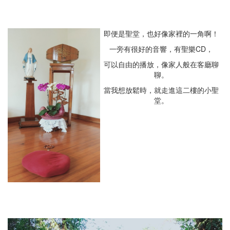
即便是聖堂，也好像家裡的一角啊！
一旁有很好的音響，有聖樂CD，
可以自由的播放，像家人般在客廳聊
聊。
當我想放鬆時，就走進這二樓的小聖
堂。