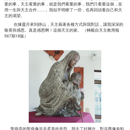
要的事，天主看重的事，就是我們看重的事，我們只看重這個，並
用一生與天主合作……」我似乎明瞭了一些，也再回頭看自己和天
主的渴望。
在煉靈月來到靜山，天主藉著各種方式與我對話，讓我深深的
敬畏與感恩。真是感恩啊！這個天主的家。 （轉載自天主教周報
567期18版）
聖母亭的聖母像並非柔美的造型，我去了好幾次，對這尊像有點