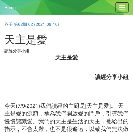
Home
Toggl
navig
芥子 第62期 62 (2021-09-10)
天主是愛
讀經分享小組
天主是愛
讀經分享小組
今天(7/9/2021)我們讀經的主題是[天主是愛]。 天
主是愛的源頭，祂為我們開啟愛的門戶，引導我們
慢慢認識愛。我們的天主是生活的天主，祂給出的
指示，不會太難，也不是很遙遠，以致我們無法做