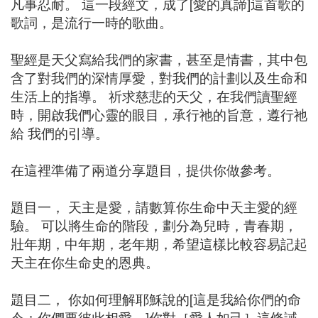
凡事忍耐。 這一段經文，成了[愛的真諦]這首歌的
歌詞，是流行一時的歌曲。
聖經是天父寫給我們的家書，甚至是情書，其中包
含了對我們的深情厚愛，對我們的計劃以及生命和
生活上的指導。 祈求慈悲的天父，在我們讀聖經
時，開啟我們心靈的眼目，承行祂的旨意，遵行祂
給 我們的引導。
在這裡準備了兩道分享題目，提供你做參考。
題目一， 天主是愛，請數算你生命中天主愛的經
驗。 可以將生命的階段，劃分為兒時，青春期，
壯年期，中年期，老年期，希望這樣比較容易記起
天主在你生命史的恩典。
題目二， 你如何理解耶穌說的[這是我給你們的命
令：你們要彼此相愛。]你對［愛人如己］這條誡