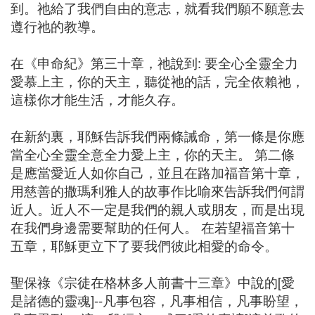
到。祂給了我們自由的意志，就看我們願不願意去
遵行祂的教導。
在《申命紀》第三十章，祂說到: 要全心全靈全力
愛慕上主，你的天主，聽從祂的話，完全依賴祂，
這樣你才能生活，才能久存。
在新約裏，耶穌告訴我們兩條誡命，第一條是你應
當全心全靈全意全力愛上主，你的天主。 第二條
是應當愛近人如你自己，並且在路加福音第十章，
用慈善的撒瑪利雅人的故事作比喻來告訴我們何謂
近人。近人不一定是我們的親人或朋友，而是出現
在我們身邊需要幫助的任何人。 在若望福音第十
五章，耶穌更立下了要我們彼此相愛的命令。
聖保祿《宗徒在格林多人前書十三章》中說的[愛
是諸德的靈魂]--凡事包容，凡事相信，凡事盼望，