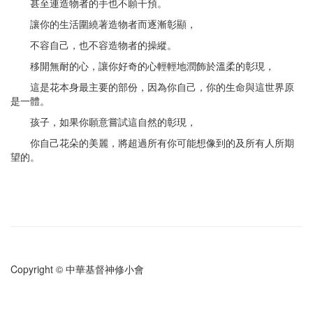
甚至連造物者的手也不願干預。
讓你的生活圍繞著造物者而逐漸彰顯，
不容自己，也不容造物者的操縱。
移開無耐的心，讓你好奇的心輕輕地潤飾於溫柔的彰現，
這是花本身最主要的部份，因為你自己，你的生命與這世界原
是一體。
孩子，如果你願意嘗試這自然的彰現，
你自己花朵的美麗，將超過所有你可能想像到的及所有人所期
望的。
Copyright © 中華基督神修小會