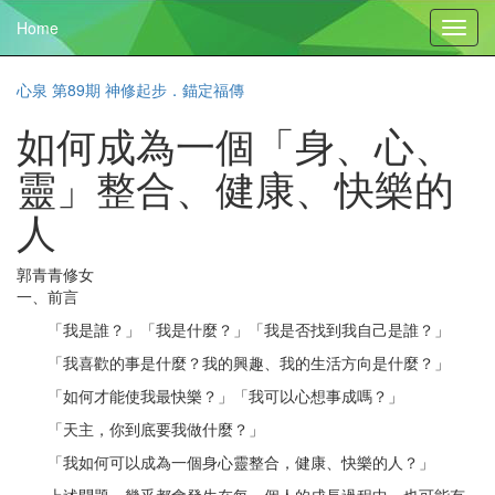
Home
Toggl
navig
心泉 第89期 神修起步．錨定福傳
如何成為一個「身、心、
靈」整合、健康、快樂的
人
郭青青修女
一、前言
「我是誰？」「我是什麼？」「我是否找到我自己是誰？」
「我喜歡的事是什麼？我的興趣、我的生活方向是什麼？」
「如何才能使我最快樂？」「我可以心想事成嗎？」
「天主，你到底要我做什麼？」
「我如何可以成為一個身心靈整合，健康、快樂的人？」