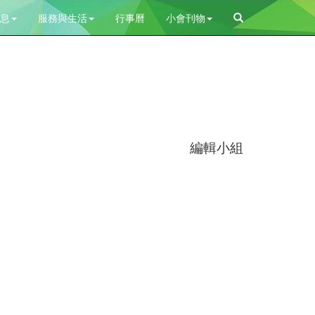
息
服務與生活
行事曆
小會刊物
編輯小組