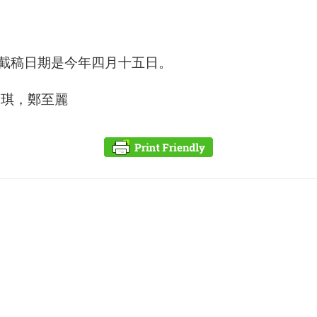
截稿日期是今年四月十五日。
徐琪，鄭至麗