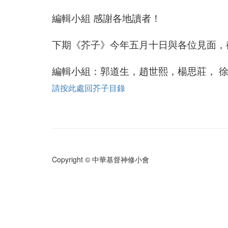
編輯小組 感謝各地讀者！
下期《芥子》今年五月十日與各位見面，
編輯小組：郭道生，趙世熙，楊思莊， 
請按此處回芥子目錄
Copyright © 中華基督神修小會