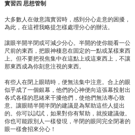
實習四 思想管制
大多數人在做意識實習時，感到分心走意的困擾，
為此，在這裡我略提怎樣處理分心的辦法。
讓眼半開半閉或可減少分心。半開的使你能看一公
尺前的東西，把眼神棲息在固定的一點或某樣東西
上。但不要把視焦集中在這點上或這東西上，不讓
那東西成為你刻意注視的東西。
有些人在閉上眼睛時，便無法集中注意。合上的眼
似乎成了一個銀幕，他們的心神便向這張幕投射出
各式各樣的思緒來干擾他們，使他們無法專心致
意。讓眼睛半開半閉的建議是為幫助這些人提出
的。你可以試試，如果對你有幫助，就按建議做。
你也可能跟別人一樣發現，半閉的眼同完全閉著的
眼一樣會招來分心！