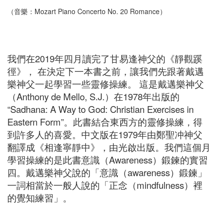
（音樂：Mozart Piano Concerto No. 20 Romance）
我們在2019年四月讀完了甘易逢神父的《靜觀蹊
徑》， 在決定下一本書之前，讓我們先跟著戴邁
樂神父一起學習一些靈修操練。 這是戴邁樂神父
（Anthony de Mello, S.J.）在1978年出版的
“Sadhana: A Way to God: Christian Exercises in
Eastern Form”。此書結合東西方的靈修操練，得
到許多人的喜愛。中文版在1979年由鄭聖冲神父
翻譯成《相逢寧靜中》，由光啟出版。我們這個月
學習操練的是此書意識（Awareness）鍛鍊的實習
四。戴邁樂神父說的「意識（awareness）鍛鍊」
一詞相當於一般人說的「正念（mindfulness）裡
的覺知練習」。