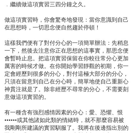
﹒繼續做這項實習三四分鐘之久。
做這項實習時，你會驚奇地發現：當你意識到自己
在思想時，一切思念便自然趨於停頓！
這樣我們便有了對付分心的一項簡單辦法：先稍息
一下，然後去注意你正在思想的這事實，那思念便
會暫時止息。把這項實習保留在你較往常分心更加
厲害的時候才做。在你開始學習靜觀的初期，你一
定會經歷到很多的分心，對付這極大部分的分心，
只須在留意到自己在分心時，簡單地使自己重新心
神貫注就是了。除非經歷不尋常的分心，不需要刻
意做這項實習的。
有一種含有強烈感情因素的分心：愛、恐懼、恨
••••••或其他諸如此類的情緒時，就不那麼容易被
我剛剛所建議的實習馴服了。我將在後邊指出別的